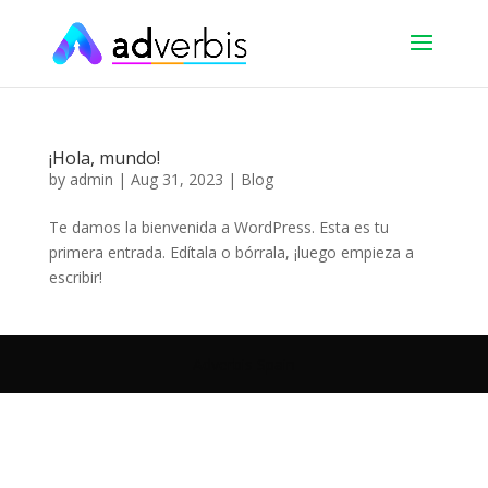
¡Hola, mundo!
by
admin
|
Aug 31, 2023
|
Blog
Te damos la bienvenida a WordPress. Esta es tu
primera entrada. Edítala o bórrala, ¡luego empieza a
escribir!
Adverbis Spain